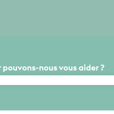
 pouvons-nous vous aider ?
amp de recherche est vide.