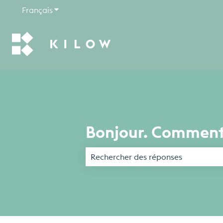
Français
Afficher le sous-menu pour les traductions
Bonjour. Comment
Il n'y a aucune suggestion car le ch