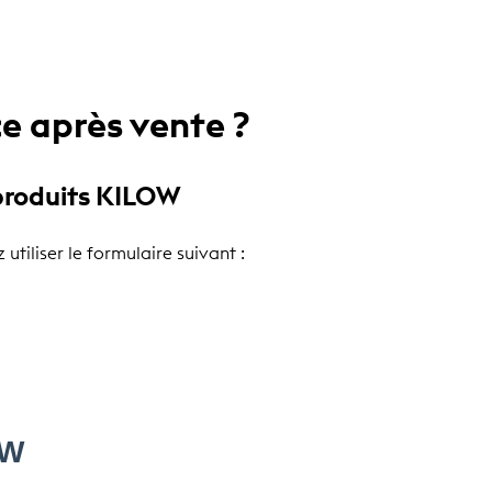
e après vente ?
 produits KILOW
tiliser le formulaire suivant :