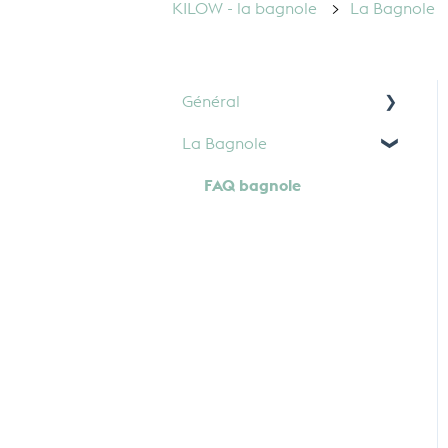
KILOW - la bagnole
La Bagnole
Général
La Bagnole
Paiement
FAQ bagnole