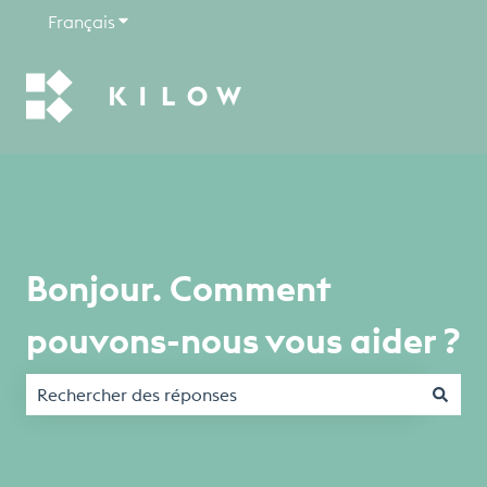
Français
Afficher le sous-menu pour les traductions
Bonjour. Comment
pouvons-nous vous aider ?
Il n'y a aucune suggestion car le champ de recherche est