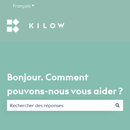
Français
Afficher le sous-menu pour les traductions
Bonjour. Comment
pouvons-nous vous aider ?
Il n'y a aucune suggestion car le champ de recherche est