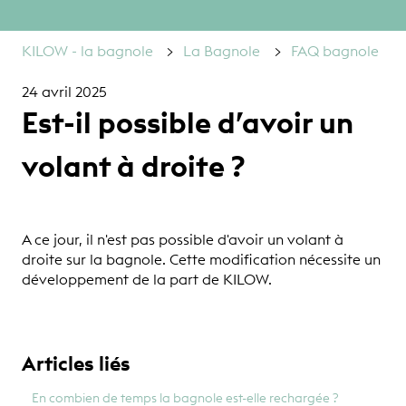
KILOW - la bagnole
La Bagnole
FAQ bagnole
24 avril 2025
Est-il possible d’avoir un
volant à droite ?
A ce jour, il n'est pas possible d'avoir un volant à
droite sur la bagnole. Cette modification nécessite un
développement de la part de KILOW.
Articles liés
En combien de temps la bagnole est-elle rechargée ?