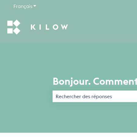
Français
Afficher le sous-menu pour les traductions
Bonjour. Comment
Il n'y a aucune suggestion car le ch