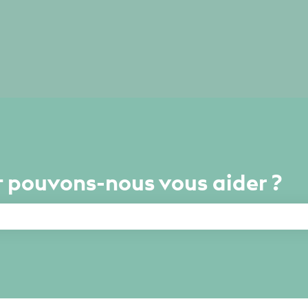
 pouvons-nous vous aider ?
amp de recherche est vide.