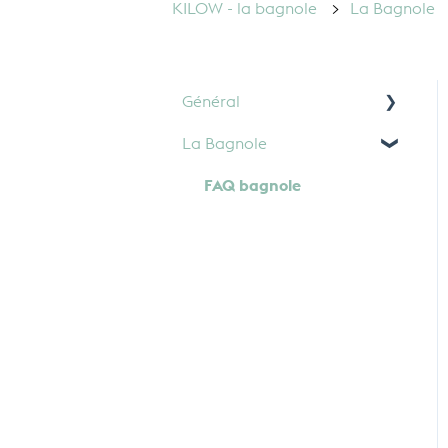
KILOW - la bagnole
La Bagnole
Général
La Bagnole
Paiement
FAQ bagnole