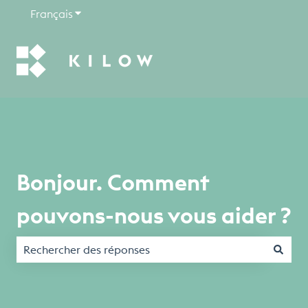
Français
Afficher le sous-menu pour les traductions
Bonjour. Comment
pouvons-nous vous aider ?
Il n'y a aucune suggestion car le champ de recherche est