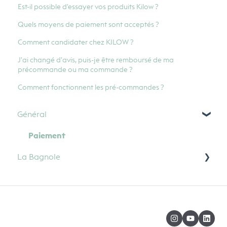
Est-il possible d'essayer vos produits Kilow ?
Quels moyens de paiement sont acceptés ?
Comment candidater chez KILOW ?
J'ai changé d'avis, puis-je être remboursé de ma
précommande ou ma commande ?
Comment fonctionnent les pré-commandes ?
Général
Paiement
La Bagnole
FAQ bagnole