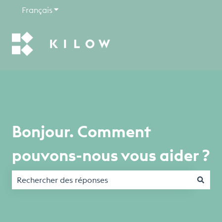
Français
Afficher le sous-menu pour les traductions
Bonjour. Comment
pouvons-nous vous aider ?
Il n'y a aucune suggestion car le champ de recherche est