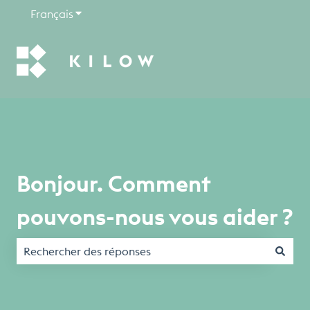
Français
Afficher le sous-menu pour les traductions
Bonjour. Comment
pouvons-nous vous aider ?
Il n'y a aucune suggestion car le champ de recherche est