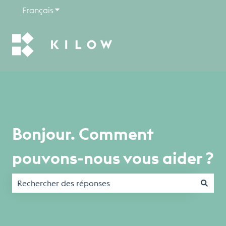
Français
Afficher le sous-menu pour les traductions
Bonjour. Comment
pouvons-nous vous aider ?
Il n'y a aucune suggestion car le champ de recherche est