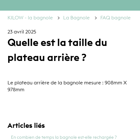
KILOW - la bagnole
La Bagnole
FAQ bagnole
23 avril 2025
Quelle est la taille du
plateau arrière ?
Le plateau arrière de la bagnole mesure : 908mm X
978mm
Articles liés
En combien de temps la bagnole est-elle rechargée ?