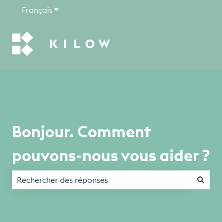
Français
Afficher le sous-menu pour les traductions
Bonjour. Comment
pouvons-nous vous aider ?
Il n'y a aucune suggestion car le champ de recherche est