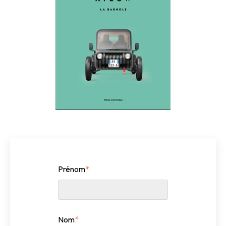
Prénom
*
Nom
*