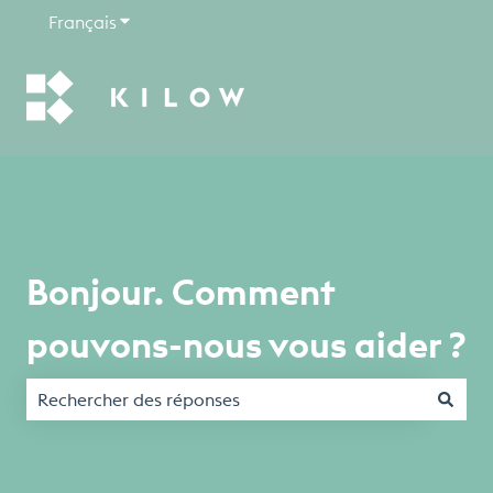
Français
Afficher le sous-menu pour les traductions
Bonjour. Comment
pouvons-nous vous aider ?
Il n'y a aucune suggestion car le champ de recherche est